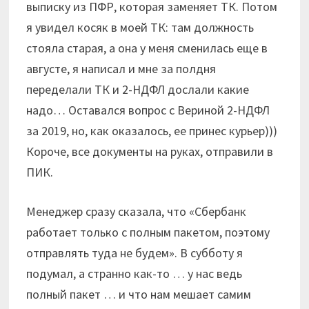
выписку из ПФР, которая заменяет ТК. Потом
я увидел косяк в моей ТК: там должность
стояла старая, а она у меня сменилась еще в
августе, я написал и мне за полдня
переделали ТК и 2-НДФЛ дослали какие
надо… Оставался вопрос с Вериной 2-НДФЛ
за 2019, но, как оказалось, ее принес курьер)))
Короче, все документы на руках, отправили в
ПИК.
Менеджер сразу сказала, что «Сбербанк
работает только с полным пакетом, поэтому
отправлять туда не будем». В субботу я
подумал, а странно как-то … у нас ведь
полный пакет … и что нам мешает самим