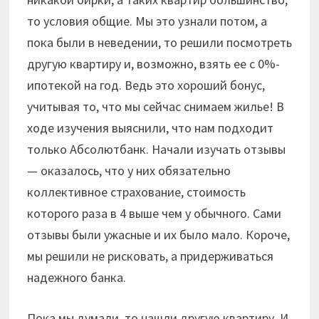
то условия общие. Мы это узнали потом, а
пока были в неведении, то решили посмотреть
другую квартиру и, возможно, взять ее с 0%-
ипотекой на год. Ведь это хороший бонус,
учитывая то, что мы сейчас снимаем жилье! В
ходе изучения выяснили, что нам подходит
только Абсолютбанк. Начали изучать отзывы
— оказалось, что у них обязательно
коллективное страхование, стоимость
которого раза в 4 выше чем у обычного. Сами
отзывы были ужасные и их было мало. Короче,
мы решили не рисковать, а придерживаться
надежного банка.
Пока мы думали, то нашли другую квартиру. И