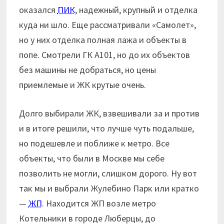
оказался
ПИК
, надежный, крупный и отделка
куда ни шло. Еще рассматривали «Самолет»,
но у них отделка полная лажа и объекты в
попе. Смотрели ГК А101, но до их объектов
без машины не добраться, но цены
приемлемые и ЖК крутые очень.
Долго выбирали ЖК, взвешивали за и против
и в итоге решили, что лучше чуть подальше,
но подешевле и поближе к метро. Все
объекты, что были в Москве мы себе
позволить не могли, слишком дорого. Ну вот
так мы и выбрали Жулебино Парк или кратко
—
ЖП
. Находится ЖП возле метро
Котельники в городе Люберцы, до