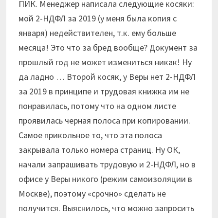
ПИК. Менеджер написала следующие косяки:
мой 2-НДФЛ за 2019 (у меня была копия с
января) недействителен, т.к. ему больше
месяца! Это что за бред вообще? Документ за
прошлый год не может измениться никак! Ну
да ладно … Второй косяк, у Веры нет 2-НДФЛ
за 2019 в принципе и трудовая книжка им не
понравилась, потому что на одном листе
проявилась черная полоса при копировании.
Самое прикольное то, что эта полоса
закрывала только номера страниц. Ну ОК,
начали запрашивать трудовую и 2-НДФЛ, но в
офисе у Веры никого (режим самоизоляции в
Москве), поэтому «срочно» сделать не
получится. Выяснилось, что можно запросить