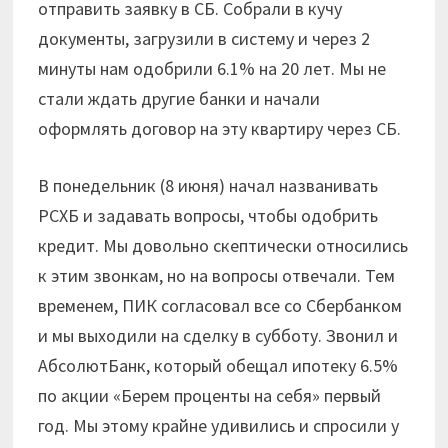
отправить заявку в СБ. Собрали в кучу
документы, загрузили в систему и через 2
минуты нам одобрили 6.1% на 20 лет. Мы не
стали ждать другие банки и начали
оформлять договор на эту квартиру через СБ.
В понедельник (8 июня) начал названивать
РСХБ и задавать вопросы, чтобы одобрить
кредит. Мы довольно скептически относились
к этим звонкам, но на вопросы отвечали. Тем
временем, ПИК согласовал все со Сбербанком
и мы выходили на сделку в субботу. Звонил и
АбсолютБанк, который обещал ипотеку 6.5%
по акции «Берем проценты на себя» первый
год. Мы этому крайне удивились и спросили у