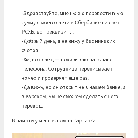
Здравствуйте, мне нужно перевести n-ую
сумму с моего счета в Сбербанке на счет
РСХБ, вот реквизиты.
Добрый день, я не вижу у Вас никаких
счетов.
Хм, вот счет, — показываю на экране
телефона. Сотрудница переписывает
номер и проверяет еще раз.
Да вижу, но он открыт не в нашем банке, а
в Курском, мы не сможем сделать с него
перевод.
В памяти у меня всплыла картинка: