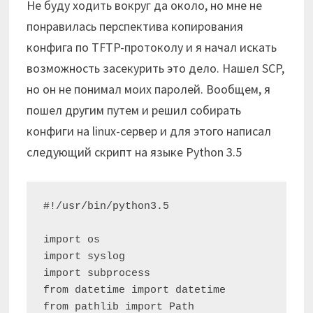
Не буду ходить вокруг да около, но мне не
понравилась перспектива копирования
конфига по TFTP-протоколу и я начал искать
возможность засекурить это дело. Нашел SCP,
но он не понимал моих паролей. Вообщем, я
пошел другим путем и решил собирать
конфиги на linux-сервер и для этого написал
следующий скрипт на языке Python 3.5
#!/usr/bin/python3.5

import os

import syslog

import subprocess

from datetime import datetime

from pathlib import Path
