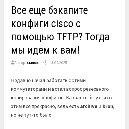
Все еще бэкапите
конфиги cisco с
помощью TFTP? Тогда
мы идем к вам!
Автор:
cianoid
13.04.2025
Недавно начал работать с этими
коммутаторами и встал вопрос резервного
копирования конфигов. Казалось бы у cisco с
этим все прекрасно, ведь есть
archive
и
kron
,
но не тут-то было