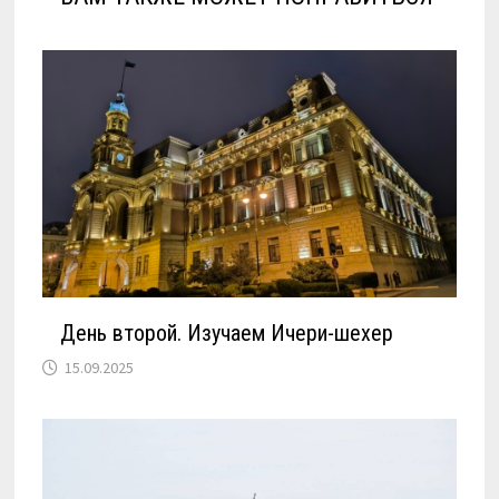
День второй. Изучаем Ичери-шехер
15.09.2025