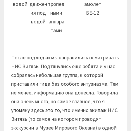
водой
движен
тропед
амолет
ия под
ными
БЕ-12
водой
аппара
тами
После подлодки мы направились осматривать
НИС Витязь. Подтянулись еще ребята и у нас
собралась небольшая группа, к которой
приставили гида без особого энтузиазма. Тем
не менее, информацию она донесла. Говорила
она очень много, но самое главное, что я
упомяну здесь это то, что именно экипаж НИС
Витязь (то самое на котором проводят
экскурсии в Музее Мирового Океана) в одной