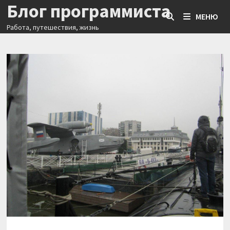
Блог программиста
Перейти
МЕНЮ
к
Работа, путешествия, жизнь
содержимому