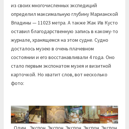
из своих многочисленных экспедиций
определил максимальную глубину Марианской
Впадины — 11023 метра. А также Жак Ив Кусто
оставил благодарственную запись в какому-то
журнале, хранящемся на этом судне. Судно
досталось музею в очень плачевном
состоянии и его восстанавливали 4 года. Оно
стало первым экспонатом музея и визитной
карточкой. Но хватит слов, вот несколько
фото:
Один
Экспон
Экспон
Экспон
Экспон
Экспон