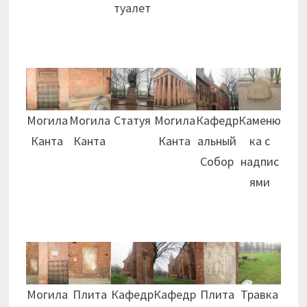
туалет
Могила
Могила
Статуя
Могила
Кафедр
Каменю
Канта
Канта
Канта
альный
ка с
Собор
надпис
ями
Могила
Плита
Кафедр
Кафедр
Плита
Травка