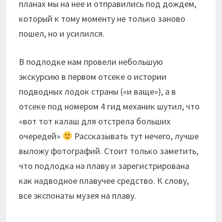
планах мы на нее и отправились под дождем,
который к тому моменту не только заново
пошел, но и усилился.
В подлодке
нам провели небольшую
экскурсию в первом отсеке о истории
подводных лодок страны («и ваще»), а в
отсеке под номером 4 гид механик шутил, что
«вот тот калаш для отстрела больших
очередей»
Рассказывать тут нечего, лучше
выложу фотографий. Стоит только заметить,
что подлодка на плаву и зарегистрирована
как надводное плавучее средство. К слову,
все экспонаты музея на плаву.