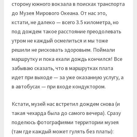
сторону южного вокзала в поисках транспорта
до Музея Мирового Океана. От нас это,
кстати, не далеко — всего 3.5 километра, но
под дождем такое расстояние преодолевать
утром не каждый осмелиться и мы тоже
решили не рисковать здоровьем. Поймали
маршрутку и пока ехали дождь кончился! Все
забываю сказать, что в маршрутках плата
идет при выходе — за уже оказанную услугу, а
в автобусах — при входе кондуктором.
Кстати, музей нас встретил дождем снова (и
такая чехарда была до самого вечера). Сразу
поделюсь фотографиями территории музея
(там где каждый может гулять без платы):