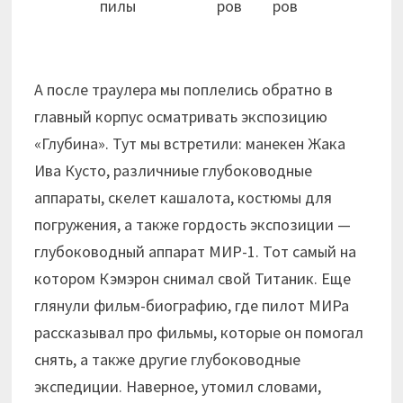
пилы
ров
ров
А после траулера мы поплелись обратно в
главный корпус осматривать экспозицию
«Глубина». Тут мы встретили: манекен Жака
Ива Кусто, различниые глубоководные
аппараты, скелет кашалота, костюмы для
погружения, а также гордость экспозиции —
глубоководный аппарат МИР-1. Тот самый на
котором Кэмэрон снимал свой Титаник. Еще
глянули фильм-биографию, где пилот МИРа
рассказывал про фильмы, которые он помогал
снять, а также другие глубоководные
экспедиции. Наверное, утомил словами,