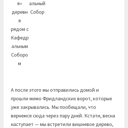
я»
альный
деревн
Собор
я
рядом с
Кафедр
альным
Соборо
м
А после этого мы отправились домой и
прошли мимо Фридландских ворот, которые
уже закрывались. Мы пообещали, что
вернемся сюда через пару дней. Кстати, весна
наступает — мы встретили вишневое дерево,