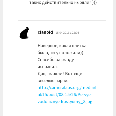
таких действительно ныряли? )))
:
cianoid
15.04.2016 в 22:06
Наверное, какая плитка
была, ты у положили))
Спасибо за рынду —
исправил.
Дан, ныряли! Вот еще
веселые парни:
http://cameralabs.org/media/l
ab15/post/08-15/26/Pervye-
vodolaznye-kostyumy_8.jpg