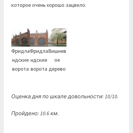
которое очень хорошо зацвело.
Фридла
Фридла
Вишнев
ндские
ндские
ое
ворота
ворота
дерево
Оценка дня по шкале довольности: 10/10.
Пройдено: 10.6 км.