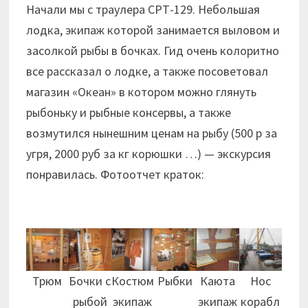
Начали мы с траулера СРТ-129. Небольшая
лодка, экипаж которой занимается выловом и
засолкой рыбы в бочках. Гид очень колоритно
все рассказал о лодке, а также посоветовал
магазин «Океан» в котором можно глянуть
рыбоньку и рыбные консервы, а также
возмутился нынешним ценам на рыбу (500 р за
угря, 2000 руб за кг корюшки …) — экскурсия
понравилась. Фотоотчет краток:
Трюм
Бочки с
Костюм
Рыбки
Каюта
Нос
рыбой
экипаж
экипаж
корабл