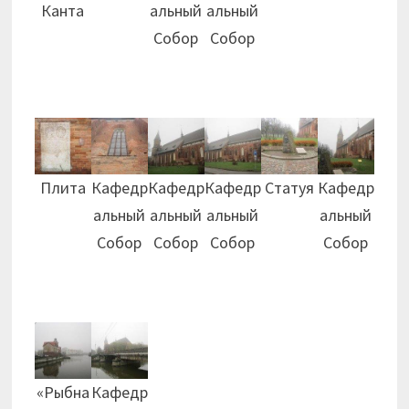
Канта
альный
альный
Собор
Собор
Плита
Кафедр
Кафедр
Кафедр
Статуя
Кафедр
альный
альный
альный
альный
Собор
Собор
Собор
Собор
«Рыбна
Кафедр