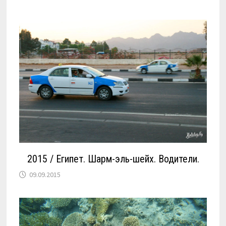
2015 / Египет. Шарм-эль-шейх. Водители.
09.09.2015