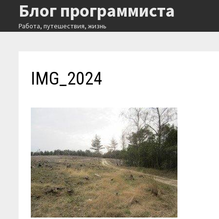
Блог программиста
Перейти
к
Работа, путешествия, жизнь
содержимому
IMG_2024