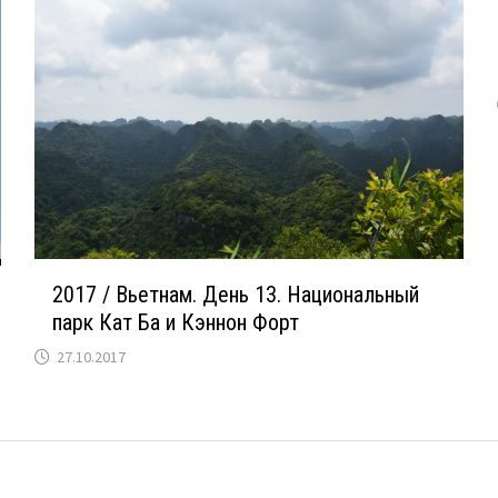
2017 / Вьетнам. День 13. Национальный
парк Кат Ба и Кэннон Форт
27.10.2017