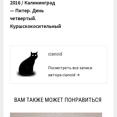
запись:
2016 / Калининград
по
— Питер. День
записям
четвертый.
Куршскокосительный
cianoid
Посмотреть все записи
автора cianoid →
ВАМ ТАКЖЕ МОЖЕТ ПОНРАВИТЬСЯ