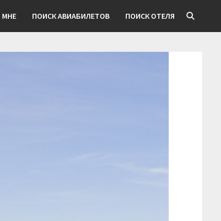
 МНЕ
ПОИСК АВИАБИЛЕТОВ
ПОИСК ОТЕЛЯ