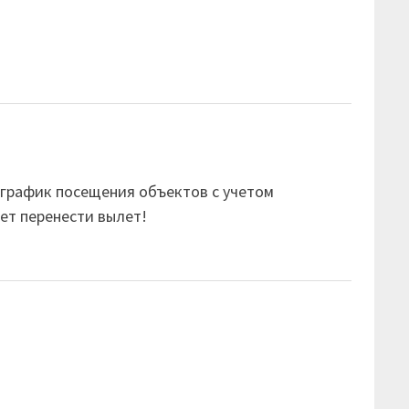
ь график посещения объектов с учетом
ет перенести вылет!