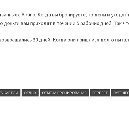
ных с Airbnb. Когда вы бронируете, то деньги уходят на
деньги вам приходят в течении 5 рабочих дней. Так чт
возвращались 30 дней. Когда они пришли, я долго пыта
ТА КАРТОЙ
ОТДЫХ
ОТМЕНА БРОНИРОВАНИЯ
ПЕРЕЛЁТ
ПУТЕШЕ