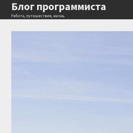
Блог программиста
Перейти
к
Работа, путешествия, жизнь
содержимому