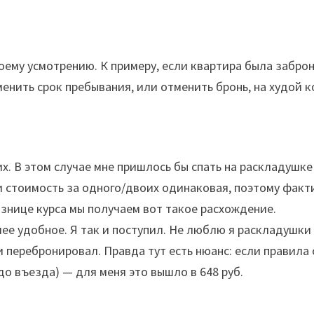
воему усмотрению. К примеру, если квартира была заброн
менить срок пребывания, или отменить бронь, на худой к
 В этом случае мне пришлось бы спать на раскладушке и 
и стоимость за одного/двоих одинаковая, поэтому фактич
азнице курса мы получаем вот такое расхождение.
ее удобное. Я так и поступил. Не люблю я раскладушки
и перебронировал. Правда тут есть нюанс: если правила
 до въезда) — для меня это вышло в 648 руб.