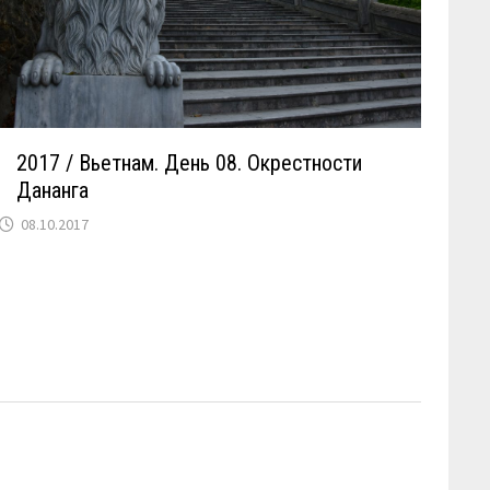
2017 / Вьетнам. День 08. Окрестности
Дананга
08.10.2017