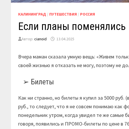
КАЛИНИНГРАД
/
ПУТЕШЕСТВИЯ
/
РОССИЯ
Если планы поменялись
Автор:
cianoid
13.04.2025
Вчера маман сказала умную вещь: «Живем только
своей жизнью я отказать не могу, поэтому не до
Билеты
Как ни странно, но билеты я купил за 5000 руб. (
руб., то следует, что я не совсем понимаю как
понедельник утром, когда увидел те же самые би
говоря, появились и ПРОМО-билеты по цене в 761