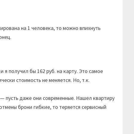
ирована на 1 человека, то можно впихнуть
онец.
я получил бы 162 руб. на карту. Это самое
ески стоимость не меняется. Но, т.к.
 — пусть даже они современные. Нашел квартиру
 отмены брони гибкие, то теряется сервисный