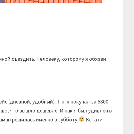
мной съездить. Человеку, которому я обязан
ейс (дневной, удобный). Т.к. я покупал за 5800
ошо, что вышло дешевле. И как я был удивлен в
 маман решилась именно в субботу
Кстати