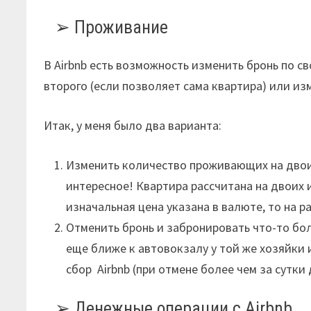
Проживание
В Airbnb есть возможность изменить бронь по с
второго (если позволяет сама квартира) или из
Итак, у меня было два варианта:
Изменить количество проживающих на двоих.
интересное! Квартира рассчитана на двоих 
изначальная цена указана в валюте, то на р
Отменить бронь и забронировать что-то бол
еще ближе к автовокзалу у той же хозяйки 
сбор Airbnb (при отмене более чем за сутки
Денежные операции с Airbnb