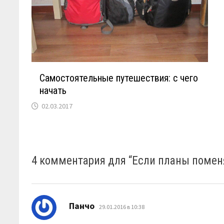
Самостоятельные путешествия: с чего
начать
02.03.2017
4 комментария для “
Если планы помен
:
Панчо
29.01.2016 в 10:38