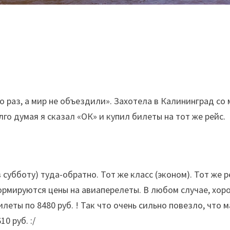
 раз, а мир не объездили». Захотела в Калининград со 
лго думая я сказал «ОК» и купил билеты на тот же рейс.
в субботу) туда-обратно. Тот же класс (эконом). Тот же р
 формируются цены на авиаперелеты. В любом случае, хор
леты по 8480 руб. ! Так что очень сильно повезло, что
0 руб. :/