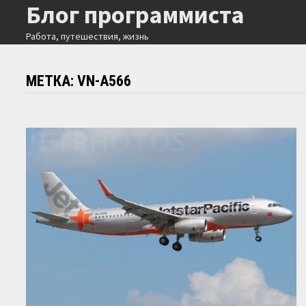
Блог программиста
Перейти
к
Работа, путешествия, жизнь
содержимому
МЕТКА:
VN-A566