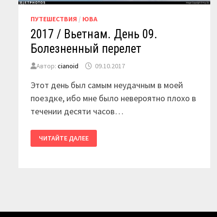
ПУТЕШЕСТВИЯ
/
ЮВА
2017 / Вьетнам. День 09.
Болезненный перелет
Автор:
cianoid
09.10.2017
Этот день был самым неудачным в моей
поездке, ибо мне было невероятно плохо в
течении десяти часов…
2017
ЧИТАЙТЕ ДАЛЕЕ
/
ВЬЕТНАМ.
ДЕНЬ
09.
БОЛЕЗНЕННЫЙ
ПЕРЕЛЕТ