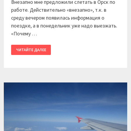
Внезапно мне предложили слетать в Орск по
работе. Действительно «внезапно», т.к. в
среду вечером появилась информация о
поездке, а в понедельник уже надо выезжать.
«Почему …
2017
ЧИТАЙТЕ ДАЛЕЕ
/
ПО
РАБОТЕ
В
ОРСК