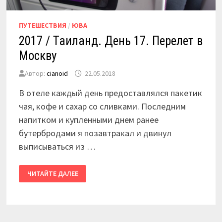
ПУТЕШЕСТВИЯ
/
ЮВА
2017 / Таиланд. День 17. Перелет в
Москву
Автор:
cianoid
22.05.2018
В отеле каждый день предоставлялся пакетик
чая, кофе и сахар со сливками. Последним
напитком и купленными днем ранее
бутербродами я позавтракал и двинул
выписываться из …
2017
ЧИТАЙТЕ ДАЛЕЕ
/
ТАИЛАНД.
ДЕНЬ
17.
ПЕРЕЛЕТ
В
МОСКВУ