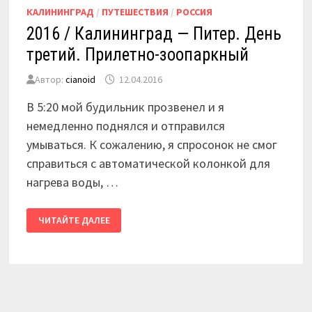
КАЛИНИНГРАД
/
ПУТЕШЕСТВИЯ
/
РОССИЯ
2016 / Калининград — Питер. День
третий. Прилетно-зоопаркный
Автор:
cianoid
12.04.2016
В 5:20 мой будильник прозвенел и я
немедленно поднялся и отправился
умываться. К сожалению, я спросонок не смог
справиться с автоматической колонкой для
нагрева воды, …
2016
ЧИТАЙТЕ ДАЛЕЕ
/
КАЛИНИНГРАД
—
ПИТЕР.
ДЕНЬ
ТРЕТИЙ.
ПРИЛЕТНО-
ЗООПАРКНЫЙ