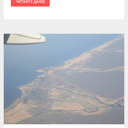
ЧИТАЙТЕ ДАЛЕЕ
/
КАЛИНИНГРАД
—
ПИТЕР.
ДЕНЬ
ВОСЬМОЙ.
ОТЛЕТНЫЙ