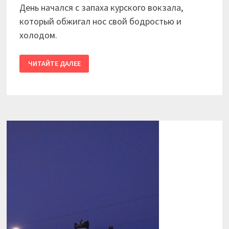
День начался с запаха курского вокзала,
который обжигал нос свой бодростью и
холодом.
2017
ЧИТАЙТЕ ДАЛЕЕ
/
ВЬЕТНАМ.
ДЕНЬ
01.
ОТПРАВОЧНО-
ТРАНЗИТНЫЙ