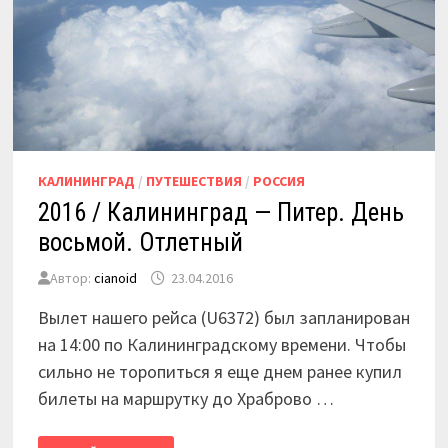
КАЛИНИНГРАД
/
ПУТЕШЕСТВИЯ
/
РОССИЯ
2016 / Калининград — Питер. День
восьмой. Отлетный
Автор:
cianoid
23.04.2016
Вылет нашего рейса (U6372) был запланирован
на 14:00 по Калининградскому времени. Чтобы
сильно не торопиться я еще днем ранее купил
билеты на маршрутку до Храброво …
2016