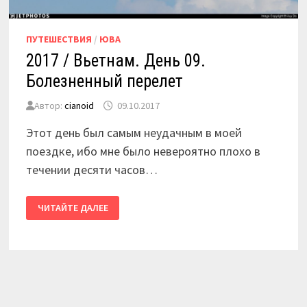
ПУТЕШЕСТВИЯ
/
ЮВА
2017 / Вьетнам. День 09.
Болезненный перелет
Автор:
cianoid
09.10.2017
Этот день был самым неудачным в моей
поездке, ибо мне было невероятно плохо в
течении десяти часов…
2017
ЧИТАЙТЕ ДАЛЕЕ
/
ВЬЕТНАМ.
ДЕНЬ
09.
БОЛЕЗНЕННЫЙ
ПЕРЕЛЕТ