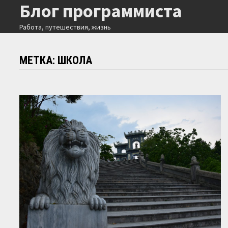
Блог программиста
Перейти
к
Работа, путешествия, жизнь
содержимому
МЕТКА:
ШКОЛА