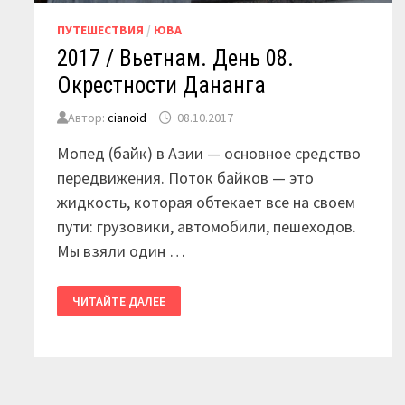
ПУТЕШЕСТВИЯ
/
ЮВА
2017 / Вьетнам. День 08.
Окрестности Дананга
Автор:
cianoid
08.10.2017
Мопед (байк) в Азии — основное средство
передвижения. Поток байков — это
жидкость, которая обтекает все на своем
пути: грузовики, автомобили, пешеходов.
Мы взяли один …
2017
ЧИТАЙТЕ ДАЛЕЕ
/
ВЬЕТНАМ.
ДЕНЬ
08.
ОКРЕСТНОСТИ
ДАНАНГА