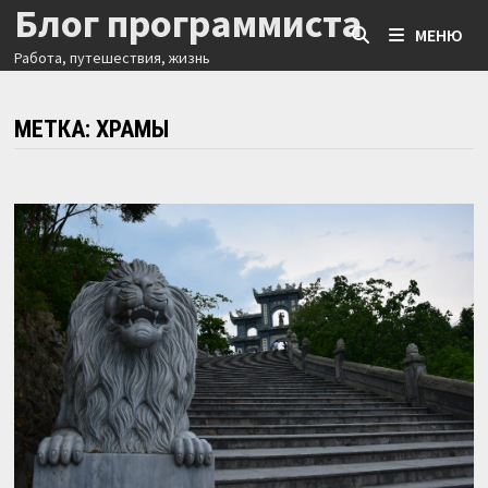
Блог программиста
Перейти
МЕНЮ
к
Работа, путешествия, жизнь
содержимому
МЕТКА:
ХРАМЫ