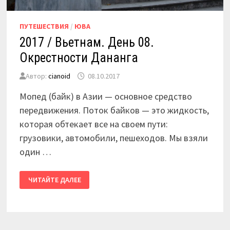
ПУТЕШЕСТВИЯ
/
ЮВА
2017 / Вьетнам. День 08.
Окрестности Дананга
Автор:
cianoid
08.10.2017
Мопед (байк) в Азии — основное средство
передвижения. Поток байков — это жидкость,
которая обтекает все на своем пути:
грузовики, автомобили, пешеходов. Мы взяли
один …
2017
ЧИТАЙТЕ ДАЛЕЕ
/
ВЬЕТНАМ.
ДЕНЬ
08.
ОКРЕСТНОСТИ
ДАНАНГА