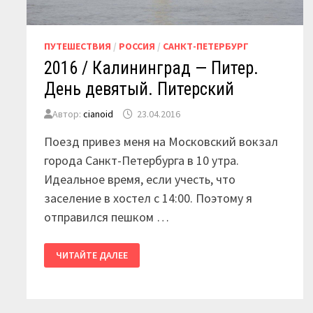
ПУТЕШЕСТВИЯ
/
РОССИЯ
/
САНКТ-ПЕТЕРБУРГ
2016 / Калининград — Питер.
День девятый. Питерский
Автор:
cianoid
23.04.2016
Поезд привез меня на Московский вокзал
города Санкт-Петербурга в 10 утра.
Идеальное время, если учесть, что
заселение в хостел с 14:00. Поэтому я
отправился пешком …
2016
ЧИТАЙТЕ ДАЛЕЕ
/
КАЛИНИНГРАД
—
ПИТЕР.
ДЕНЬ
ДЕВЯТЫЙ.