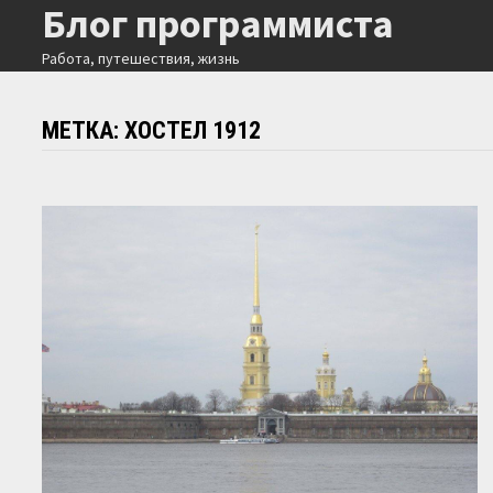
Блог программиста
Перейти
к
Работа, путешествия, жизнь
содержимому
МЕТКА:
ХОСТЕЛ 1912