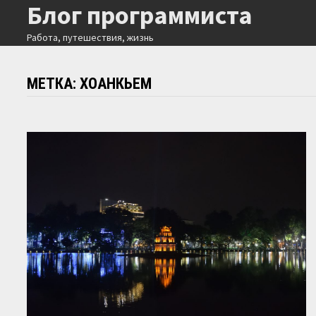
Блог программиста
Перейти
к
Работа, путешествия, жизнь
содержимому
МЕТКА:
ХОАНКЬЕМ