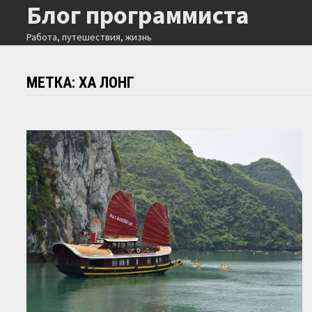
Блог программиста
Перейти
к
Работа, путешествия, жизнь
содержимому
МЕТКА:
ХА ЛОНГ