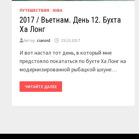
ПУТЕШЕСТВИЯ
/
ЮВА
2017 / Вьетнам. День 12. Бухта
Ха Лонг
Автор:
cianoid
19.10.2017
И вот настал тот день, в который мне
предстояло покататься по бухте Ха Лонг на
модернизированной рыбацкой шхуне…
2017
ЧИТАЙТЕ ДАЛЕЕ
/
ВЬЕТНАМ.
ДЕНЬ
12.
БУХТА
ХА
ЛОНГ