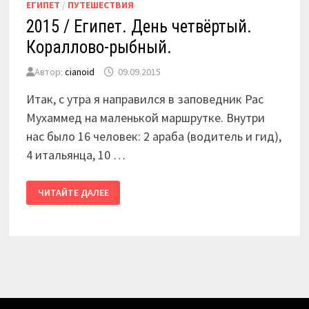
ЕГИПЕТ
/
ПУТЕШЕСТВИЯ
2015 / Египет. День четвёртый.
Кораллово-рыбный.
Автор:
cianoid
09.09.2015
Итак, с утра я направился в заповедник Рас
Мухаммед на маленькой маршрутке. Внутри
нас было 16 человек: 2 араба (водитель и гид),
4 итальянца, 10 …
2015
ЧИТАЙТЕ ДАЛЕЕ
/
ЕГИПЕТ.
ДЕНЬ
ЧЕТВЁРТЫЙ.
КОРАЛЛОВО-
РЫБНЫЙ.