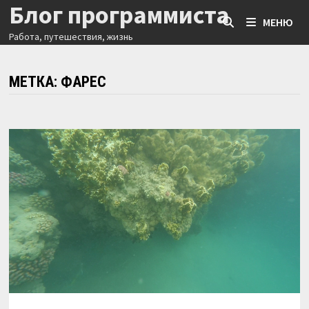
Блог программиста
Перейти
МЕНЮ
к
Работа, путешествия, жизнь
содержимому
МЕТКА:
ФАРЕС