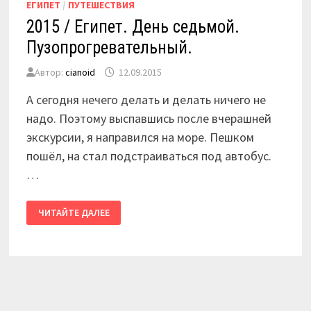
ЕГИПЕТ
/
ПУТЕШЕСТВИЯ
2015 / Египет. День седьмой.
Пузопрогревательный.
Автор:
cianoid
12.09.2015
А сегодня нечего делать и делать ничего не
надо. Поэтому выспавшись после вчерашней
экскурсии, я направился на море. Пешком
пошёл, на стал подстраиваться под автобус.
…
2015
ЧИТАЙТЕ ДАЛЕЕ
/
ЕГИПЕТ.
ДЕНЬ
СЕДЬМОЙ.
ПУЗОПРОГРЕВАТЕЛЬНЫЙ.