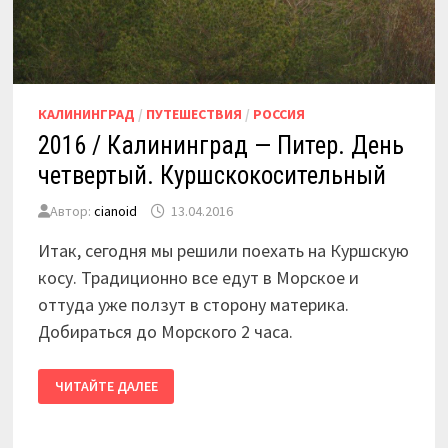
КАЛИНИНГРАД
/
ПУТЕШЕСТВИЯ
/
РОССИЯ
2016 / Калининград — Питер. День
четвертый. Куршскокосительный
Автор:
cianoid
13.04.2016
Итак, сегодня мы решили поехать на Куршскую
косу. Традиционно все едут в Морское и
оттуда уже ползут в сторону материка.
Добираться до Морского 2 часа.
2016
ЧИТАЙТЕ ДАЛЕЕ
/
КАЛИНИНГРАД
—
ПИТЕР.
ДЕНЬ