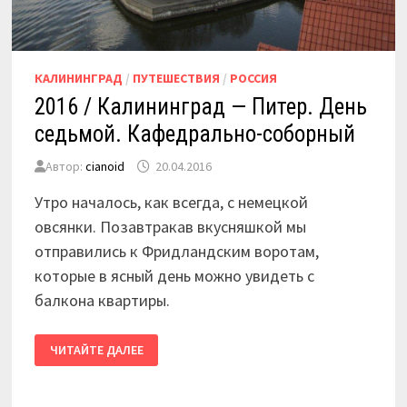
КАЛИНИНГРАД
/
ПУТЕШЕСТВИЯ
/
РОССИЯ
2016 / Калининград — Питер. День
седьмой. Кафедрально-соборный
Автор:
cianoid
20.04.2016
Утро началось, как всегда, с немецкой
овсянки. Позавтракав вкусняшкой мы
отправились к Фридландским воротам,
которые в ясный день можно увидеть с
балкона квартиры.
2016
ЧИТАЙТЕ ДАЛЕЕ
/
КАЛИНИНГРАД
—
ПИТЕР.
ДЕНЬ