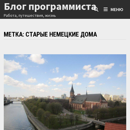
Блог программиста
Перейти
МЕНЮ
к
Работа, путешествия, жизнь
содержимому
МЕТКА:
СТАРЫЕ НЕМЕЦКИЕ ДОМА