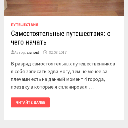
ПУТЕШЕСТВИЯ
Самостоятельные путешествия: с
чего начать
Автор:
cianoid
02.03.2017
В разряд самостоятельных путешественников
я себя записать едва могу, тем не менее за
плечами есть на данный момент 4 города,
поездку в которые я спланировал …
САМОСТОЯТЕЛЬНЫЕ
ЧИТАЙТЕ ДАЛЕЕ
ПУТЕШЕСТВИЯ:
С
ЧЕГО
НАЧАТЬ