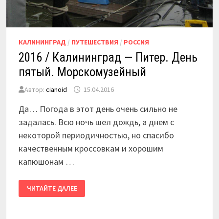
КАЛИНИНГРАД
/
ПУТЕШЕСТВИЯ
/
РОССИЯ
2016 / Калининград — Питер. День
пятый. Морскомузейный
Автор:
cianoid
15.04.2016
Да… Погода в этот день очень сильно не
задалась. Всю ночь шел дождь, а днем с
некоторой периодичностью, но спасибо
качественным кроссовкам и хорошим
капюшонам …
2016
ЧИТАЙТЕ ДАЛЕЕ
/
КАЛИНИНГРАД
—
ПИТЕР.
ДЕНЬ