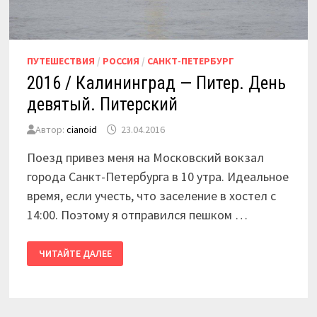
ПУТЕШЕСТВИЯ
/
РОССИЯ
/
САНКТ-ПЕТЕРБУРГ
2016 / Калининград — Питер. День
девятый. Питерский
Автор:
cianoid
23.04.2016
Поезд привез меня на Московский вокзал
города Санкт-Петербурга в 10 утра. Идеальное
время, если учесть, что заселение в хостел с
14:00. Поэтому я отправился пешком …
2016
ЧИТАЙТЕ ДАЛЕЕ
/
КАЛИНИНГРАД
—
ПИТЕР.
ДЕНЬ
ДЕВЯТЫЙ.
ПИТЕРСКИЙ