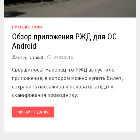
ПУТЕШЕСТВИЯ
Обзор приложения РЖД для ОС
Android
Автор:
cianoid
04.03.2016
Свершилось! Наконец-то РЖД выпустило
приложение, в котором можно купить билет,
сохранить пассажира и показать код для
сканирования проводнику.
ОБЗОР
ЧИТАЙТЕ ДАЛЕЕ
ПРИЛОЖЕНИЯ
РЖД
ДЛЯ
ОС
ANDROID