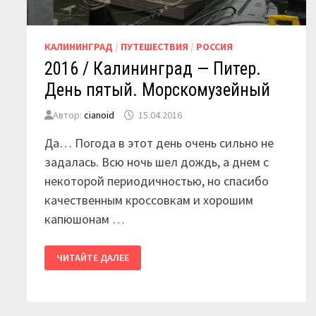
КАЛИНИНГРАД
/
ПУТЕШЕСТВИЯ
/
РОССИЯ
2016 / Калининград — Питер.
День пятый. Морскомузейный
Автор:
cianoid
15.04.2016
Да… Погода в этот день очень сильно не
задалась. Всю ночь шел дождь, а днем с
некоторой периодичностью, но спасибо
качественным кроссовкам и хорошим
капюшонам …
2016
ЧИТАЙТЕ ДАЛЕЕ
/
КАЛИНИНГРАД
—
ПИТЕР.
ДЕНЬ
ПЯТЫЙ.