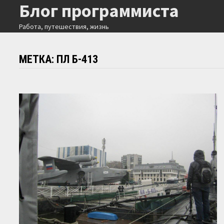
Блог программиста
Перейти
к
Работа, путешествия, жизнь
содержимому
МЕТКА:
ПЛ Б-413