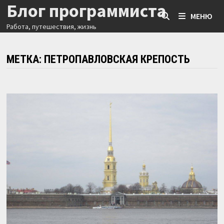
Блог программиста
Перейти
МЕНЮ
к
Работа, путешествия, жизнь
содержимому
МЕТКА:
ПЕТРОПАВЛОВСКАЯ КРЕПОСТЬ