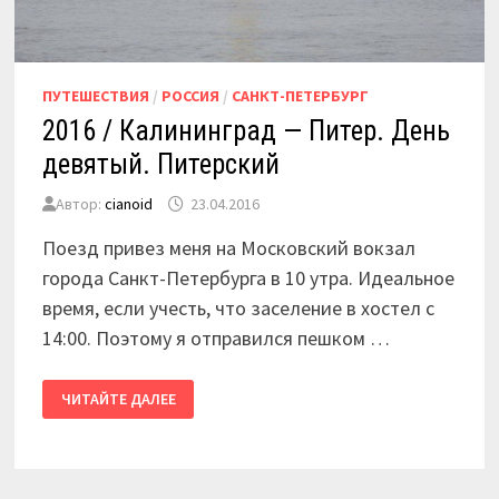
ПУТЕШЕСТВИЯ
/
РОССИЯ
/
САНКТ-ПЕТЕРБУРГ
2016 / Калининград — Питер. День
девятый. Питерский
Автор:
cianoid
23.04.2016
Поезд привез меня на Московский вокзал
города Санкт-Петербурга в 10 утра. Идеальное
время, если учесть, что заселение в хостел с
14:00. Поэтому я отправился пешком …
2016
ЧИТАЙТЕ ДАЛЕЕ
/
КАЛИНИНГРАД
—
ПИТЕР.
ДЕНЬ
ДЕВЯТЫЙ.
ПИТЕРСКИЙ