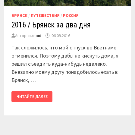
БРЯНСК
/
ПУТЕШЕСТВИЯ
/
РОССИЯ
2016 / Брянск за два дня
Автор:
cianoid
06.09.2016
Так сложилось, что мой отпуск во Вьетнаме
отменился. Поэтому дабы не киснуть дома, я
решил съездить куда-нибудь недалеко.
Внезапно моему другу понадобилось ехать в
Брянск, …
2016
ЧИТАЙТЕ ДАЛЕЕ
/
БРЯНСК
ЗА
ДВА
ДНЯ