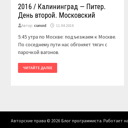
2016 / Калининград — Питер.
День второй. Московский
Автор:
cianoid
11.04.2016
5:45 утра по Москве: подъезжаем к Москве.
По соседнему пути нас обгоняет тягач с
парочкой вагонов.
2016
ЧИТАЙТЕ ДАЛЕЕ
/
КАЛИНИНГРАД
—
ПИТЕР.
ДЕНЬ
ВТОРОЙ.
МОСКОВСКИЙ
Авторские права © 2026
Блог программиста
. Работает н