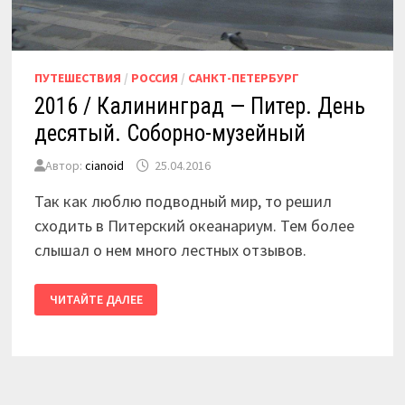
ПУТЕШЕСТВИЯ
/
РОССИЯ
/
САНКТ-ПЕТЕРБУРГ
2016 / Калининград — Питер. День
десятый. Соборно-музейный
Автор:
cianoid
25.04.2016
Так как люблю подводный мир, то решил
сходить в Питерский океанариум. Тем более
слышал о нем много лестных отзывов.
2016
ЧИТАЙТЕ ДАЛЕЕ
/
КАЛИНИНГРАД
—
ПИТЕР.
ДЕНЬ
ДЕСЯТЫЙ.
СОБОРНО-
МУЗЕЙНЫЙ