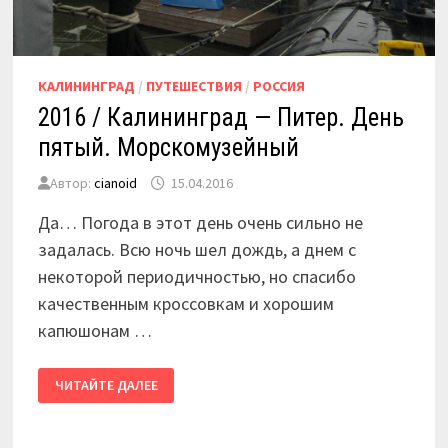
КАЛИНИНГРАД
/
ПУТЕШЕСТВИЯ
/
РОССИЯ
2016 / Калининград — Питер. День
пятый. Морскомузейный
Автор:
cianoid
15.04.2016
Да… Погода в этот день очень сильно не
задалась. Всю ночь шел дождь, а днем с
некоторой периодичностью, но спасибо
качественным кроссовкам и хорошим
капюшонам …
2016
ЧИТАЙТЕ ДАЛЕЕ
/
КАЛИНИНГРАД
—
ПИТЕР.
ДЕНЬ