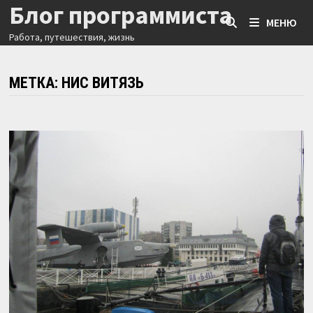
Блог программиста
Перейти
МЕНЮ
к
Работа, путешествия, жизнь
содержимому
МЕТКА:
НИС ВИТЯЗЬ