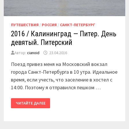
ПУТЕШЕСТВИЯ
/
РОССИЯ
/
САНКТ-ПЕТЕРБУРГ
2016 / Калининград — Питер. День
девятый. Питерский
Автор:
cianoid
23.04.2016
Поезд привез меня на Московский вокзал
города Санкт-Петербурга в 10 утра. Идеальное
время, если учесть, что заселение в хостел с
14:00. Поэтому я отправился пешком …
2016
ЧИТАЙТЕ ДАЛЕЕ
/
КАЛИНИНГРАД
—
ПИТЕР.
ДЕНЬ
ДЕВЯТЫЙ.
ПИТЕРСКИЙ