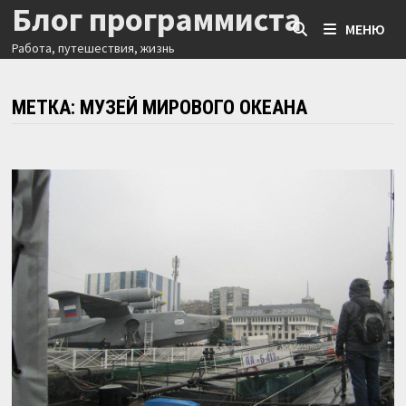
Блог программиста
Перейти
МЕНЮ
к
Работа, путешествия, жизнь
содержимому
МЕТКА:
МУЗЕЙ МИРОВОГО ОКЕАНА