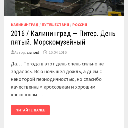
КАЛИНИНГРАД
/
ПУТЕШЕСТВИЯ
/
РОССИЯ
2016 / Калининград — Питер. День
пятый. Морскомузейный
Автор:
cianoid
15.04.2016
Да… Погода в этот день очень сильно не
задалась. Всю ночь шел дождь, а днем с
некоторой периодичностью, но спасибо
качественным кроссовкам и хорошим
капюшонам …
2016
ЧИТАЙТЕ ДАЛЕЕ
/
КАЛИНИНГРАД
—
ПИТЕР.
ДЕНЬ