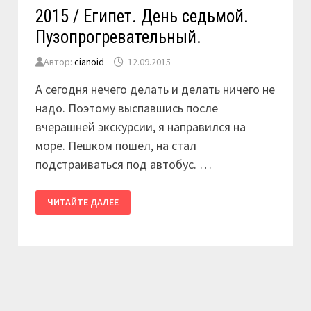
2015 / Египет. День седьмой.
Пузопрогревательный.
Автор:
cianoid
12.09.2015
А сегодня нечего делать и делать ничего не
надо. Поэтому выспавшись после
вчерашней экскурсии, я направился на
море. Пешком пошёл, на стал
подстраиваться под автобус. …
2015
ЧИТАЙТЕ ДАЛЕЕ
/
ЕГИПЕТ.
ДЕНЬ
СЕДЬМОЙ.
ПУЗОПРОГРЕВАТЕЛЬНЫЙ.