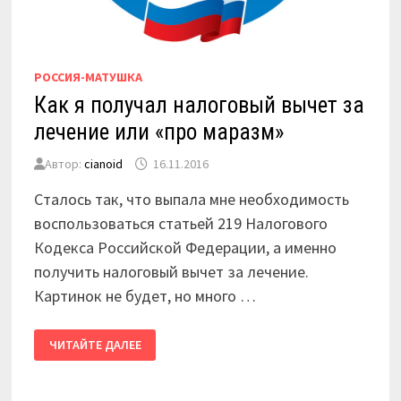
РОССИЯ-МАТУШКА
Как я получал налоговый вычет за
лечение или «про маразм»
Автор:
cianoid
16.11.2016
Сталось так, что выпала мне необходимость
воспользоваться статьей 219 Налогового
Кодекса Российской Федерации, а именно
получить налоговый вычет за лечение.
Картинок не будет, но много …
КАК
ЧИТАЙТЕ ДАЛЕЕ
Я
ПОЛУЧАЛ
НАЛОГОВЫЙ
ВЫЧЕТ
ЗА