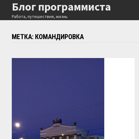
Блог программиста
Перейти
к
Работа, путешествия, жизнь
содержимому
МЕТКА:
КОМАНДИРОВКА