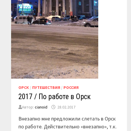
ОРСК
/
ПУТЕШЕСТВИЯ
/
РОССИЯ
2017 / По работе в Орск
Автор:
cianoid
28.02.2017
Внезапно мне предложили слетать в Орск
по работе. Действительно «внезапно», т.к.