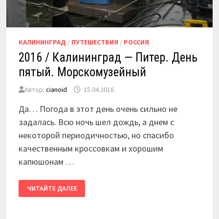
КАЛИНИНГРАД
/
ПУТЕШЕСТВИЯ
/
РОССИЯ
2016 / Калининград — Питер. День
пятый. Морскомузейный
Автор:
cianoid
15.04.2016
Да… Погода в этот день очень сильно не
задалась. Всю ночь шел дождь, а днем с
некоторой периодичностью, но спасибо
качественным кроссовкам и хорошим
капюшонам …
2016
ЧИТАЙТЕ ДАЛЕЕ
/
КАЛИНИНГРАД
—
ПИТЕР.
ДЕНЬ