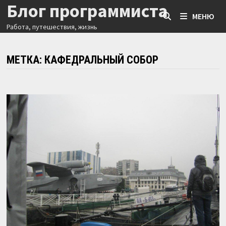
Блог программиста
Перейти
МЕНЮ
к
Работа, путешествия, жизнь
содержимому
МЕТКА:
КАФЕДРАЛЬНЫЙ СОБОР