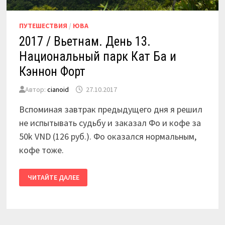
ПУТЕШЕСТВИЯ
/
ЮВА
2017 / Вьетнам. День 13.
Национальный парк Кат Ба и
Кэннон Форт
Автор:
cianoid
27.10.2017
Вспоминая завтрак предыдущего дня я решил
не испытывать судьбу и заказал Фо и кофе за
50k VND (126 руб.). Фо оказался нормальным,
кофе тоже.
2017
ЧИТАЙТЕ ДАЛЕЕ
/
ВЬЕТНАМ.
ДЕНЬ
13.
НАЦИОНАЛЬНЫЙ
ПАРК
КАТ