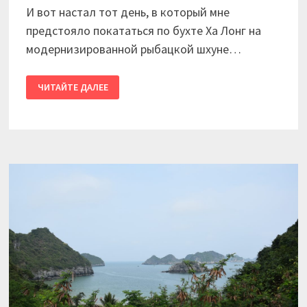
И вот настал тот день, в который мне
предстояло покататься по бухте Ха Лонг на
модернизированной рыбацкой шхуне…
2017
ЧИТАЙТЕ ДАЛЕЕ
/
ВЬЕТНАМ.
ДЕНЬ
12.
БУХТА
ХА
ЛОНГ