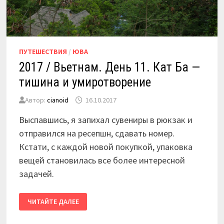
ПУТЕШЕСТВИЯ
/
ЮВА
2017 / Вьетнам. День 11. Кат Ба —
тишина и умиротворение
Автор:
cianoid
16.10.2017
Выспавшись, я запихал сувениры в рюкзак и
отправился на ресепшн, сдавать номер.
Кстати, с каждой новой покупкой, упаковка
вещей становилась все более интересной
задачей.
2017
ЧИТАЙТЕ ДАЛЕЕ
/
ВЬЕТНАМ.
ДЕНЬ