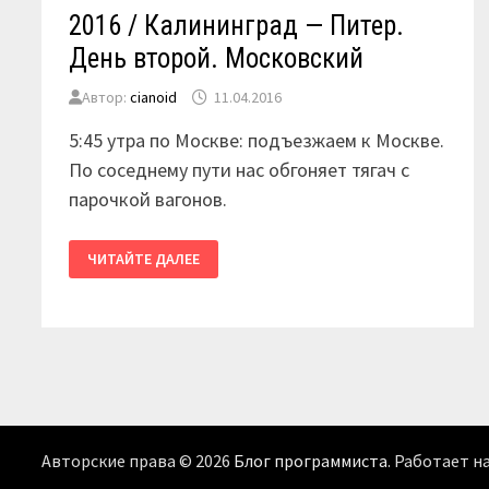
2016 / Калининград — Питер.
День второй. Московский
Автор:
cianoid
11.04.2016
5:45 утра по Москве: подъезжаем к Москве.
По соседнему пути нас обгоняет тягач с
парочкой вагонов.
2016
ЧИТАЙТЕ ДАЛЕЕ
/
КАЛИНИНГРАД
—
ПИТЕР.
ДЕНЬ
ВТОРОЙ.
МОСКОВСКИЙ
Авторские права © 2026
Блог программиста
. Работает н