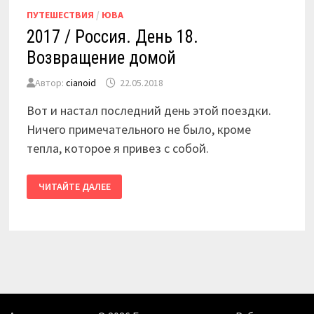
ПУТЕШЕСТВИЯ
/
ЮВА
2017 / Россия. День 18.
Возвращение домой
Автор:
cianoid
22.05.2018
Вот и настал последний день этой поездки.
Ничего примечательного не было, кроме
тепла, которое я привез с собой.
2017
ЧИТАЙТЕ ДАЛЕЕ
/
РОССИЯ.
ДЕНЬ
18.
ВОЗВРАЩЕНИЕ
ДОМОЙ