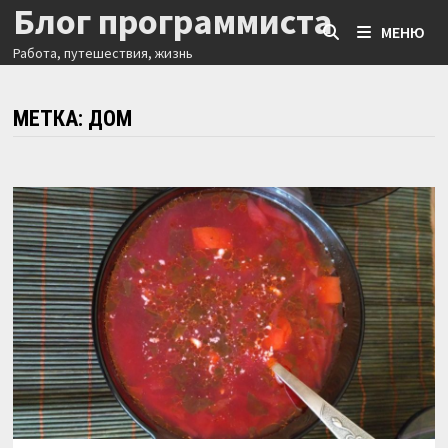
Блог программиста
Перейти
МЕНЮ
к
Работа, путешествия, жизнь
содержимому
МЕТКА:
ДОМ