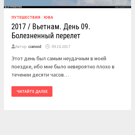
ПУТЕШЕСТВИЯ
/
ЮВА
2017 / Вьетнам. День 09.
Болезненный перелет
Автор:
cianoid
09.10.2017
Этот день был самым неудачным в моей
поездке, ибо мне было невероятно плохо в
течении десяти часов…
2017
ЧИТАЙТЕ ДАЛЕЕ
/
ВЬЕТНАМ.
ДЕНЬ
09.
БОЛЕЗНЕННЫЙ
ПЕРЕЛЕТ