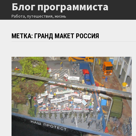
Блог программиста
Перейти
к
Работа, путешествия, жизнь
содержимому
МЕТКА:
ГРАНД МАКЕТ РОССИЯ