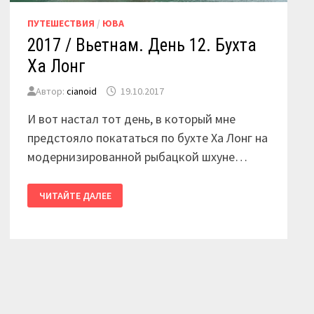
ПУТЕШЕСТВИЯ
/
ЮВА
2017 / Вьетнам. День 12. Бухта
Ха Лонг
Автор:
cianoid
19.10.2017
И вот настал тот день, в который мне
предстояло покататься по бухте Ха Лонг на
модернизированной рыбацкой шхуне…
2017
ЧИТАЙТЕ ДАЛЕЕ
/
ВЬЕТНАМ.
ДЕНЬ
12.
БУХТА
ХА
ЛОНГ