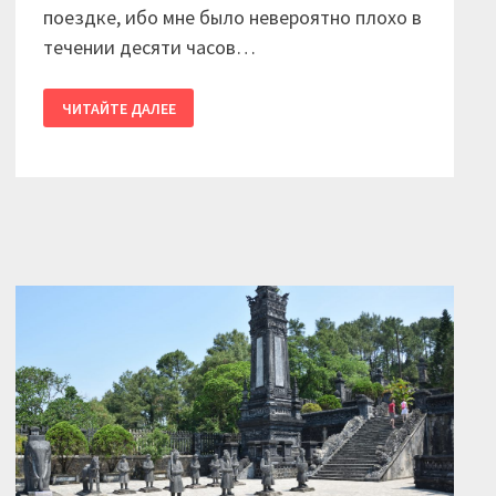
поездке, ибо мне было невероятно плохо в
течении десяти часов…
2017
ЧИТАЙТЕ ДАЛЕЕ
/
ВЬЕТНАМ.
ДЕНЬ
09.
БОЛЕЗНЕННЫЙ
ПЕРЕЛЕТ