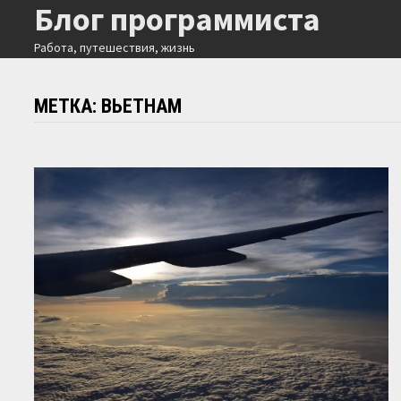
Блог программиста
Перейти
к
Работа, путешествия, жизнь
содержимому
МЕТКА:
ВЬЕТНАМ