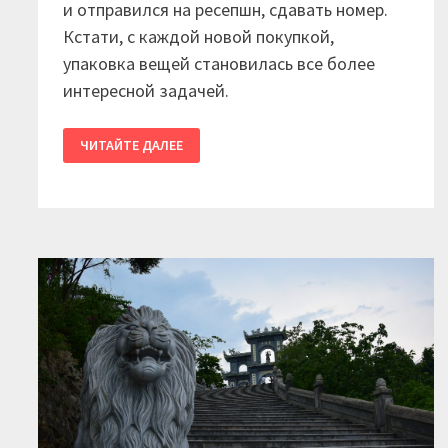
и отправился на ресепшн, сдавать номер.
Кстати, с каждой новой покупкой,
упаковка вещей становилась все более
интересной задачей.
2017
ЧИТАЙТЕ ДАЛЕЕ
/
ВЬЕТНАМ.
ДЕНЬ
11.
КАТ
БА
—
ТИШИНА
И
УМИРОТВОРЕНИЕ