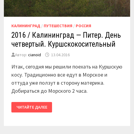
КАЛИНИНГРАД
/
ПУТЕШЕСТВИЯ
/
РОССИЯ
2016 / Калининград — Питер. День
четвертый. Куршскокосительный
Автор:
cianoid
13.04.2016
Итак, сегодня мы решили поехать на Куршскую
косу. Традиционно все едут в Морское и
оттуда уже ползут в сторону материка.
Добираться до Морского 2 часа.
2016
ЧИТАЙТЕ ДАЛЕЕ
/
КАЛИНИНГРАД
—
ПИТЕР.
ДЕНЬ
ЧЕТВЕРТЫЙ.
КУРШСКОКОСИТЕЛЬНЫЙ