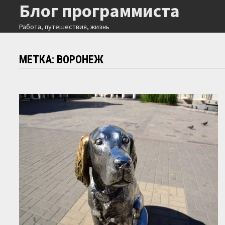
Блог программиста
Перейти
к
Работа, путешествия, жизнь
содержимому
МЕТКА:
ВОРОНЕЖ