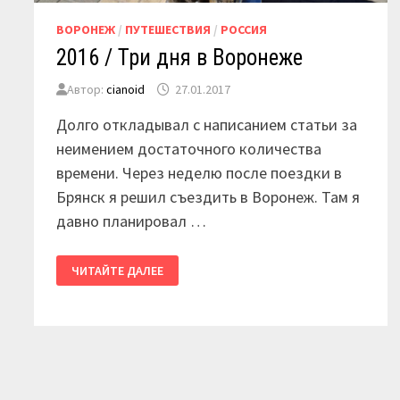
ВОРОНЕЖ
/
ПУТЕШЕСТВИЯ
/
РОССИЯ
2016 / Три дня в Воронеже
Автор:
cianoid
27.01.2017
Долго откладывал с написанием статьи за
неимением достаточного количества
времени. Через неделю после поездки в
Брянск я решил съездить в Воронеж. Там я
давно планировал …
2016
ЧИТАЙТЕ ДАЛЕЕ
/
ТРИ
ДНЯ
В
ВОРОНЕЖЕ