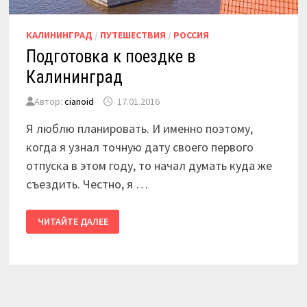
КАЛИНИНГРАД
/
ПУТЕШЕСТВИЯ
/
РОССИЯ
Подготовка к поездке в
Калининград
Автор:
cianoid
17.01.2016
Я люблю планировать. И именно поэтому,
когда я узнал точную дату своего первого
отпуска в этом году, то начал думать куда же
съездить. Честно, я …
ПОДГОТОВКА
ЧИТАЙТЕ ДАЛЕЕ
К
ПОЕЗДКЕ
В
КАЛИНИНГРАД