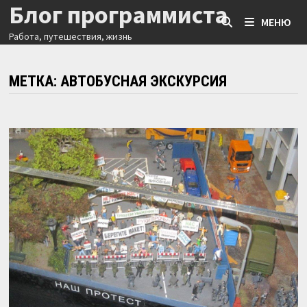
Блог программиста
Перейти
МЕНЮ
к
Работа, путешествия, жизнь
содержимому
МЕТКА:
АВТОБУСНАЯ ЭКСКУРСИЯ