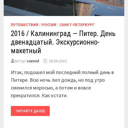
ПУТЕШЕСТВИЯ
/
РОССИЯ
/
САНКТ-ПЕТЕРБУРГ
2016 / Калининград — Питер. День
двенадцатый. Экскурсионно-
макетный
Автор:
cianoid
28.04.2016
Итак, подошел мой последний полный день в
Питере. Всю ночь лил дождь, но под утро
сменился моросью, а потом и вовсе
прекратился. Как кстати.
2016
ЧИТАЙТЕ ДАЛЕЕ
/
КАЛИНИНГРАД
—
ПИТЕР.