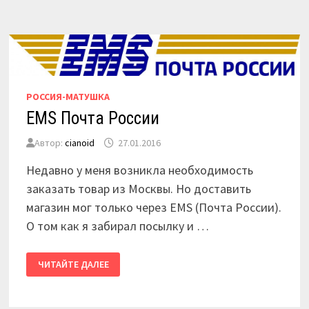
ЛЕЧЕНИЕ
ИЛИ
«ПРО
МАРАЗМ»
РОССИЯ-МАТУШКА
EMS Почта России
Автор:
cianoid
27.01.2016
Недавно у меня возникла необходимость
заказать товар из Москвы. Но доставить
магазин мог только через EMS (Почта России).
О том как я забирал посылку и …
EMS
ЧИТАЙТЕ ДАЛЕЕ
ПОЧТА
РОССИИ