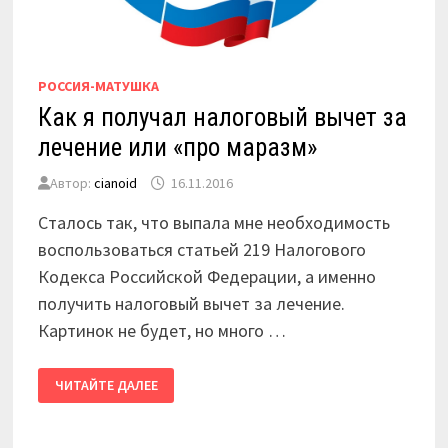
РОССИЯ-МАТУШКА
Как я получал налоговый вычет за
лечение или «про маразм»
Автор:
cianoid
16.11.2016
Сталось так, что выпала мне необходимость
воспользоваться статьей 219 Налогового
Кодекса Российской Федерации, а именно
получить налоговый вычет за лечение.
Картинок не будет, но много …
КАК
ЧИТАЙТЕ ДАЛЕЕ
Я
ПОЛУЧАЛ
НАЛОГОВЫЙ
ВЫЧЕТ
ЗА