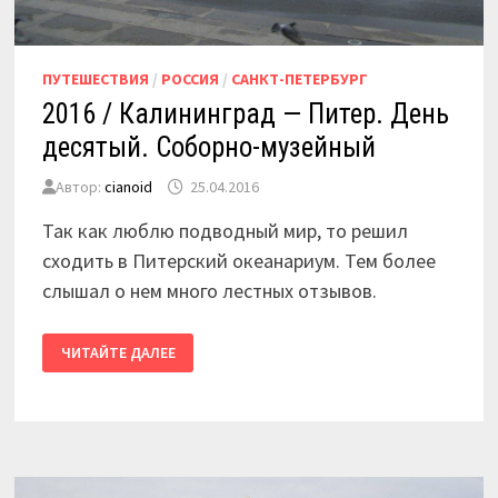
ПУТЕШЕСТВИЯ
/
РОССИЯ
/
САНКТ-ПЕТЕРБУРГ
2016 / Калининград — Питер. День
десятый. Соборно-музейный
Автор:
cianoid
25.04.2016
Так как люблю подводный мир, то решил
сходить в Питерский океанариум. Тем более
слышал о нем много лестных отзывов.
2016
ЧИТАЙТЕ ДАЛЕЕ
/
КАЛИНИНГРАД
—
ПИТЕР.
ДЕНЬ
ДЕСЯТЫЙ.
СОБОРНО-
МУЗЕЙНЫЙ