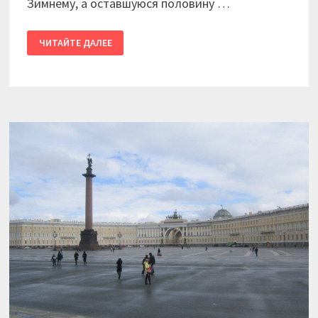
Зимнему, а оставшуюся половину …
2016
ЧИТАЙТЕ ДАЛЕЕ
/
КАЛИНИНГРАД
—
ПИТЕР.
ДЕНЬ
ОДИННАДЦАТЫЙ.
ЭРМИТАЖНЫЙ