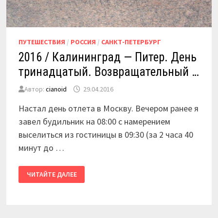
ПУТЕШЕСТВИЯ
/
РОССИЯ
/
САНКТ-ПЕТЕРБУРГ
2016 / Калининград — Питер. День
тринадцатый. Возвращательный …
Автор:
cianoid
29.04.2016
Настал день отлета в Москву. Вечером ранее я
завел будильник на 08:00 с намерением
выселиться из гостиницы в 09:30 (за 2 часа 40
минут до …
2016
ЧИТАЙТЕ ДАЛЕЕ
/
КАЛИНИНГРАД
—
ПИТЕР.
ДЕНЬ
ТРИНАДЦАТЫЙ.
ВОЗВРАЩАТЕЛЬНЫЙ