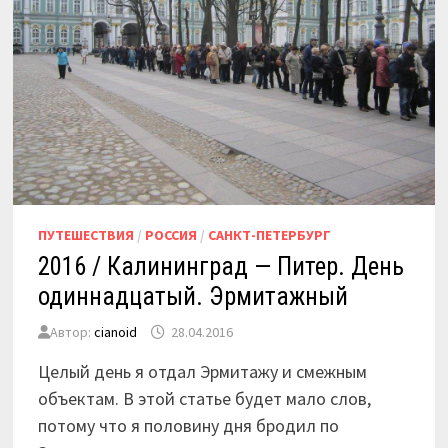
ПУТЕШЕСТВИЯ
/
РОССИЯ
/
САНКТ-ПЕТЕРБУРГ
2016 / Калининград — Питер. День
одиннадцатый. Эрмитажный
Автор:
cianoid
28.04.2016
Целый день я отдал Эрмитажу и смежным
объектам. В этой статье будет мало слов,
потому что я половину дня бродил по