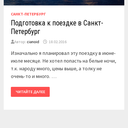
САНКТ-ПЕТЕРБУРГ
Подготовка к поездке в Санкт-
Петербург
Автор:
cianoid
18.02.2016
Изначально я планировал эту поездку в июне-
июле месяце. Не хотел попасть на белые ночи,
т.к. народу много, цены выше, а толку не
очень-то и много. …
ПОДГОТОВКА
ЧИТАЙТЕ ДАЛЕЕ
К
ПОЕЗДКЕ
В
САНКТ-
ПЕТЕРБУРГ