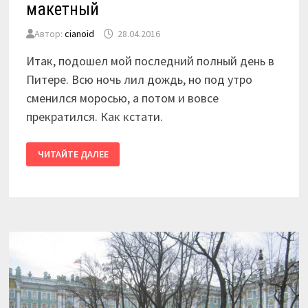
макетный
Автор:
cianoid
28.04.2016
Итак, подошел мой последний полный день в
Питере. Всю ночь лил дождь, но под утро
сменился моросью, а потом и вовсе
прекратился. Как кстати.
2016
ЧИТАЙТЕ ДАЛЕЕ
/
КАЛИНИНГРАД
—
ПИТЕР.
ДЕНЬ
ДВЕНАДЦАТЫЙ.
ЭКСКУРСИОННО-
МАКЕТНЫЙ