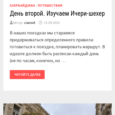
АЗЕРБАЙДЖАН
/
ПУТЕШЕСТВИЯ
День второй. Изучаем Ичери-шехер
Автор:
cianoid
15.09.2025
В наших поездках мы стараемся
придерживаться определенного правила:
готовиться к поездке, планировать маршрут. В
идеале должен быть расписан каждый день
(не по часам, конечно, но …
ДЕНЬ
ЧИТАЙТЕ ДАЛЕЕ
ВТОРОЙ.
ИЗУЧАЕМ
ИЧЕРИ-
ШЕХЕР