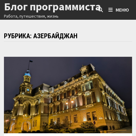
Блог программиста
Перейти
МЕНЮ
к
Работа, путешествия, жизнь
содержимому
РУБРИКА:
АЗЕРБАЙДЖАН