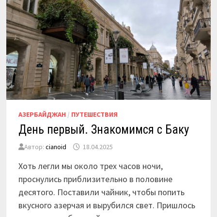
АЗЕРБАЙДЖАН
/
ПУТЕШЕСТВИЯ
День первый. Знакомимся с Баку
Автор:
cianoid
18.04.2025
Хоть легли мы около трех часов ночи,
проснулись приблизительно в половине
десятого. Поставили чайник, чтобы попить
вкусного азерчая и вырубился свет. Пришлось