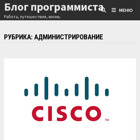
Блог программиста
Перейти
МЕНЮ
к
Работа, путешествия, жизнь
содержимому
РУБРИКА:
АДМИНИСТРИРОВАНИЕ